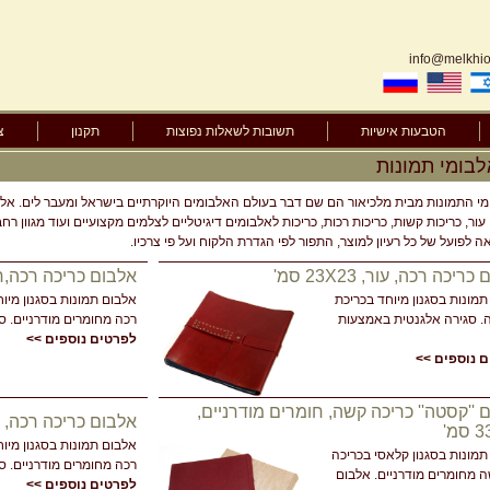
info@melkhior
הטבעות אישיות
תשובות לשאלות נפוצות
תקנון
צ
אלבומי תמונות
י התמונות מבית מלכיאור הם שם דבר בעולם האלבומים היוקרתיים בישראל ומעבר לים. אלבו
 עור, כריכות קשות, כריכות רכות, כריכות לאלבומים דיגיטליים לצלמים מקצועיים ועוד מגוון רח
ה לפועל של כל רעיון למוצר, התפור לפי הגדרת הלקוח ועל פי צרכיו.
ריכה רכה, עור, 23X23 סמ'
אלבום כריכה רכה,חומרים
תמונות בסגנון מיוחד בכריכת
אלבום תמונות בסגנון מיו
ה. סגירה אלגנטית באמצעות
רכה מחומרים מודרניים. סג
לפרטים נוספים >>
 נוספים >>
 ''קסטה'' כריכה קשה, חומרים מודרניים,
אלבום כריכה רכה, חומרי
מ'
אלבום תמונות בסגנון מיו
תמונות בסגנון קלאסי בכריכה
רכה מחומרים מודרניים. סג
ה מחומרים מודרניים. אלבום
לפרטים נוספים >>