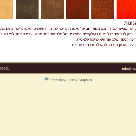
נונות
יאור מציעה לבחירתכם מגוון רחב של סגנונות כריכה למוצריה השונים. סגנון כריכה עתיק ושמרנ
ד. ניתן להתאים לכל פריט בקולקציית המוצרים של מלכיאור יותר מסגנון כריכה אחד לפי העד
יכה לספרי מלכיאור היא כריכה קלאסית.
 על הסגנון הנבחר להגדלה ופרטים נוספים
info@mel
2-2011
created by :
Sinay Graphics