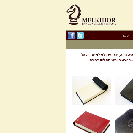
ור קשר
רים (פרפורציה) לתלישה נוחה, תוכן ניתן למילוי מחדש על
ר קיימים במגוון רחב של צבעים וסגנונות לפי בחירת