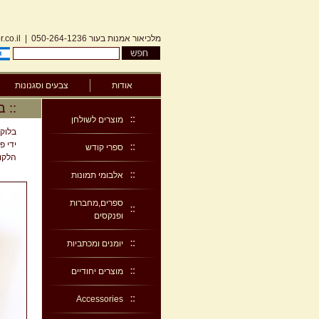
מלכיאור אמנות בעור
050-264-1236
|
.co.il
אודות
צבעים וסגנונות
:: ב
מוצרים לשולחן
ספרי קודש
הלקו
אלבומי תמונות
ספרים,מחברות
ופנקסים
יומנים ומכתביות
מוצרים יחודיים
Accessories