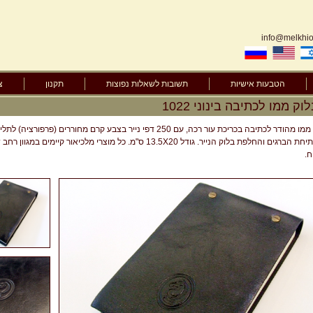
info@melkhior
הטבעות אישיות
תשובות לשאלות נפוצות
תקנון
צ
לוק ממו לכתיבה בינוני 1022
בלוק ממו מהודר לכתיבה בכריכת עור רכה, עם 250 דפי נייר בצבע קרם מחור
ידי פתיחת הברגים והחלפת בלוק הנייר. גודל 13.5X20 ס"מ. כל מוצרי מלכיאו
ח.