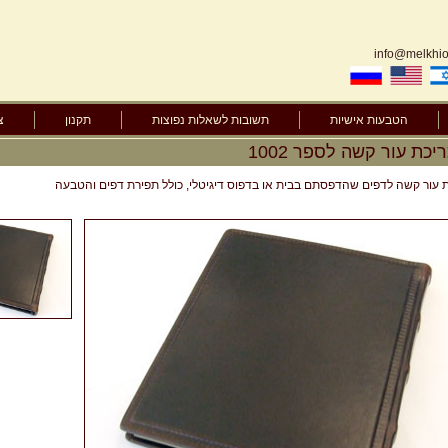
info@melkhior
הטבעות אישיות
תשובות לשאלות נפוצות
תקנון
צ
ריכת עור קשה לספר 1002
ת עור קשה לדפים שהדפסתם בבית או בדפוס דיגיטלי, כולל תפירת דפים והטבעה