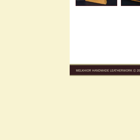
MELKHIOR HANDMADE LEATHERWORK Ⓒ 200