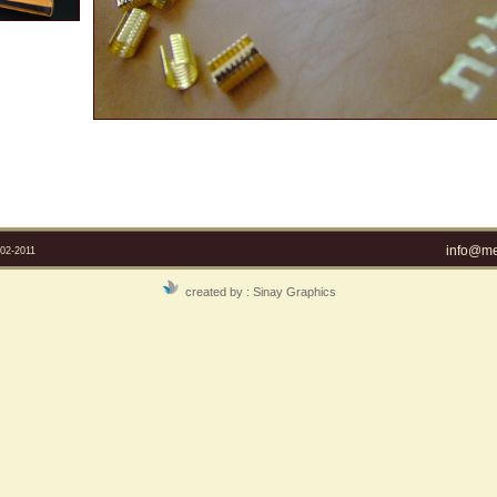
info@mel
2-2011
created by :
Sinay Graphics